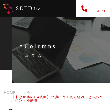
MENU
Columns
コラム
HOME
コラム
【中小企業のDX戦略】成功に導く取り組み方と実践の
ポイントを解説